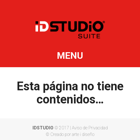
MENU
Esta página no tiene
contenidos…
IDSTUDIO
© 2017 |
Aviso de Privacidad
© Creado por arte i diseño