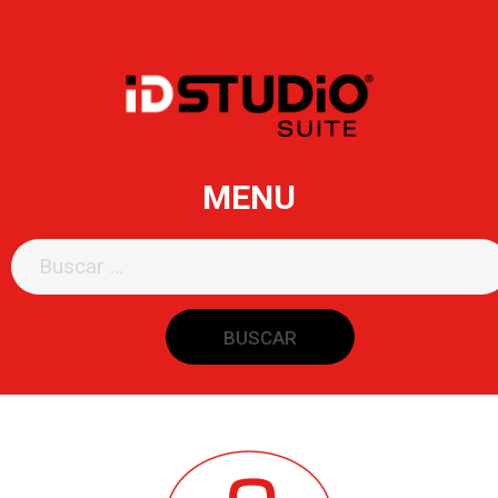
MENU
Buscar: