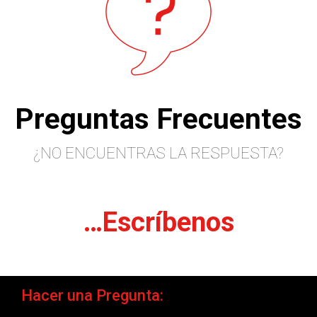
Preguntas Frecuentes
¿NO ENCUENTRAS LA RESPUESTA?
…Escríbenos
Hacer una Pregunta: