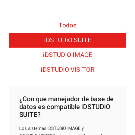
Todos
iDSTUDiO SUITE
iDSTUDiO IMAGE
iDSTUDiO VISITOR
¿Con que manejador de base de
datos es compatible iDSTUDiO
SUITE?
Los sistemas iDSTUDiO IMAGE y