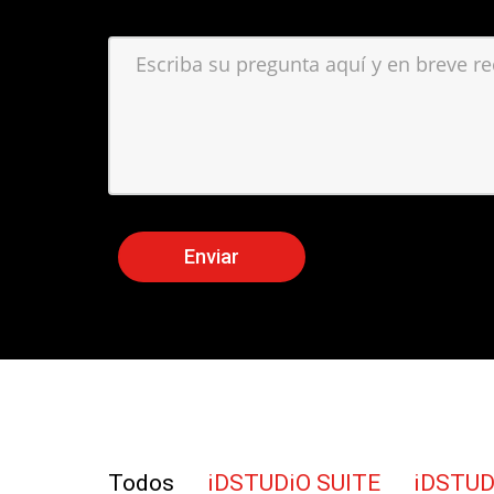
Todos
iDSTUDiO SUITE
iDSTUD