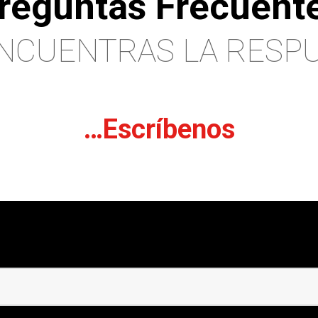
reguntas Frecuent
NCUENTRAS LA RESP
…Escríbenos