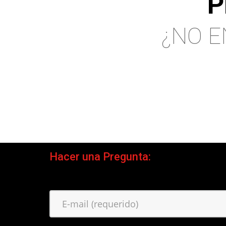
P
¿NO E
Hacer una Pregunta: