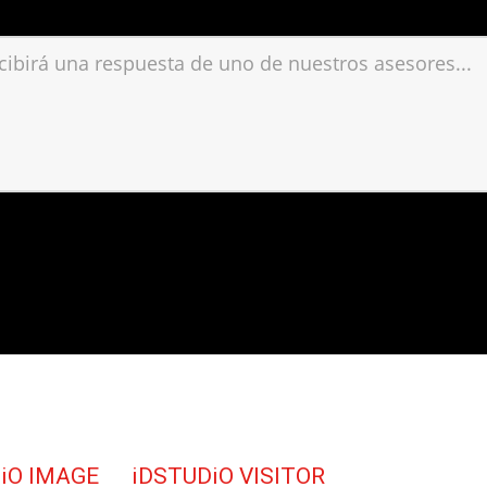
iO IMAGE
iDSTUDiO VISITOR