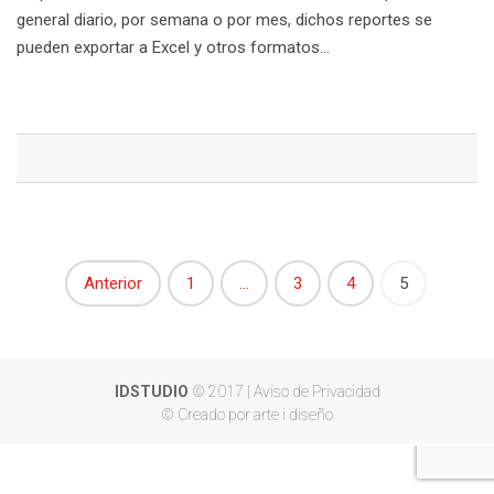
general diario, por semana o por mes, dichos reportes se
pueden exportar a Excel y otros formatos…
Anterior
1
…
3
4
5
Páginas:
IDSTUDIO
© 2017 |
Aviso de Privacidad
© Creado por arte i diseño