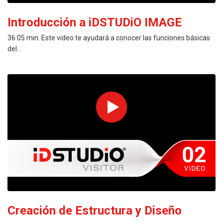
Introducción a iDSTUDiO IMAGE
36:05 min. Este video te ayudará a conocer las funciones básicas
del...
PREVIEW
Creación de Estructura y Diseño